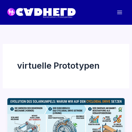
Zum
Inhalt
springen
virtuelle Prototypen