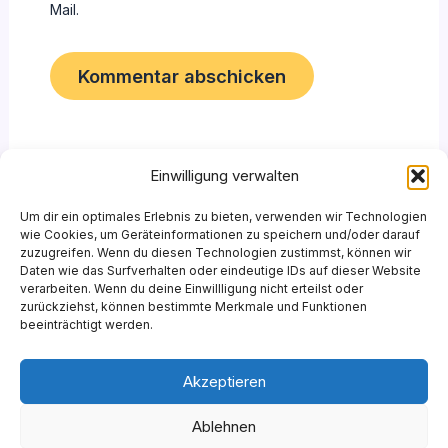
Mail.
Einwilligung verwalten
Um dir ein optimales Erlebnis zu bieten, verwenden wir Technologien
wie Cookies, um Geräteinformationen zu speichern und/oder darauf
zuzugreifen. Wenn du diesen Technologien zustimmst, können wir
Daten wie das Surfverhalten oder eindeutige IDs auf dieser Website
verarbeiten. Wenn du deine Einwillligung nicht erteilst oder
Copyright © 2026 | Powered by SHWDESIGN 2025
zurückziehst, können bestimmte Merkmale und Funktionen
beeinträchtigt werden.
Akzeptieren
Datenschutzerklärung
Ablehnen