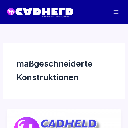
Zum
Inhalt
springen
maßgeschneiderte
Konstruktionen